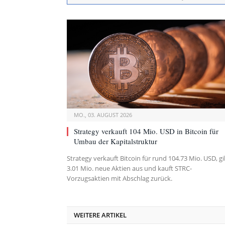
MO., 03. AUGUST 2026
Strategy verkauft 104 Mio. USD in Bitcoin für
Umbau der Kapitalstruktur
Strategy verkauft Bitcoin für rund 104.73 Mio. USD, gi
3.01 Mio. neue Aktien aus und kauft STRC-
Vorzugsaktien mit Abschlag zurück.
WEITERE ARTIKEL