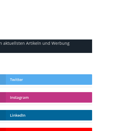
en aktuellsten Artikeln und Werbung
Twitter
Instagram
LinkedIn