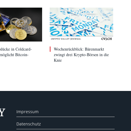
slücke in Coldcard-
Wochenrückblick: Bärenmarkt
möglicht Bitcoin-
zwingt drei Krypto-Börsen in die
Knie
Impressum
Datenschutz