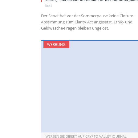
fest
Der Senat hat vor der Sommerpause keine Cloture-
Abstimmung zum Clarity Act angesetzt. Ethik- und
Geldwäsche-Fragen bleiben ungelöst.
WERBUNG
WERBEN SIE DIREKT AUF CRYPTO VALLEY JOURNAL